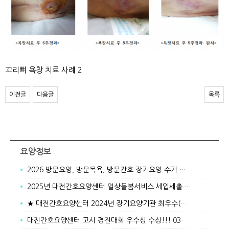
꼬리뼈 욕창 치료 사례 2
이전글
다음글
목록
요양정보
2026 방문요양, 방문목욕, 방문간호 장기요양 수가 안내
01-05
2025년 대전간호요양센터 일상돌봄서비스 세입세출 결산서
01-05
★ 대전간호요양센터 2024년 장기요양기관 최우수(A)기관 선정 ★
대전간호요양센터 고시 경진대회 우수상 수상!!!
03-19