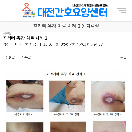
Menu
꼬리뼈 욕창 치료 사례 2 > 자료실
자료실
꼬리뼈 욕창 치료 사례 2
작성자
대전간호요양센터
25-03-19 13:50
조회
1,403회
댓글
0건
이전글
다음글
목록
본문