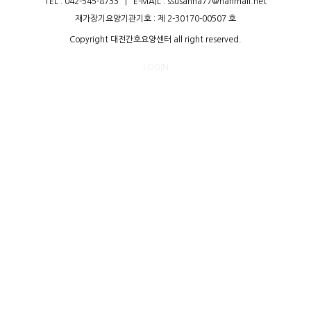
TEL :
042-545-8733
|
E-MAIL : ssusanna77@hanmail.net
재가장기요양기관기호 : 제 2-30170-00507 호
Copyright 대전간호요양센터 all right reserved.
LOGIN