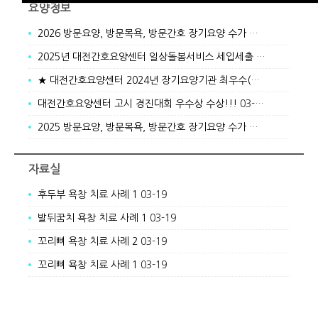
요양정보
2026 방문요양, 방문목욕, 방문간호 장기요양 수가 안내
01-05
2025년 대전간호요양센터 일상돌봄서비스 세입세출 결산서
01-05
★ 대전간호요양센터 2024년 장기요양기관 최우수(A)기관 선정 ★
대전간호요양센터 고시 경진대회 우수상 수상!!!
03-19
2025 방문요양, 방문목욕, 방문간호 장기요양 수가 안내
03-19
자료실
후두부 욕창 치료 사례 1
03-19
발뒤꿈치 욕창 치료 사례 1
03-19
꼬리뼈 욕창 치료 사례 2
03-19
꼬리뼈 욕창 치료 사례 1
03-19