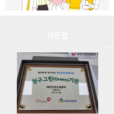
사진첩
+ more