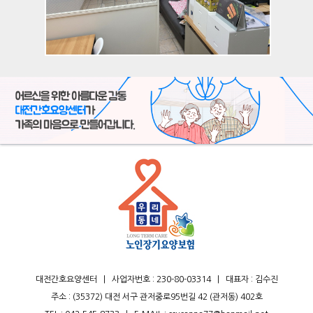
대전간호요양센터
|
사업자번호 : 230-80-03314
|
대표자 : 김수진
주소 : (35372) 대전 서구 관저중로95번길 42 (관저동) 402호