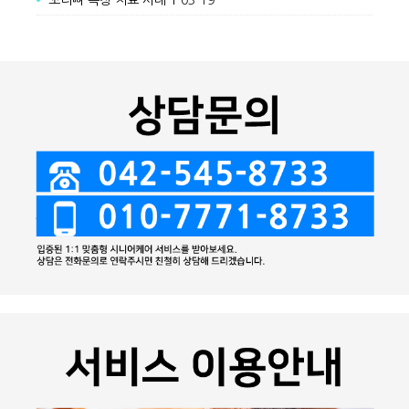
꼬리뼈 욕창 치료 사례 1
03-19