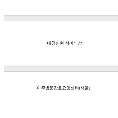
대청병원 장례식장
아주방문간호요양센터(서울)