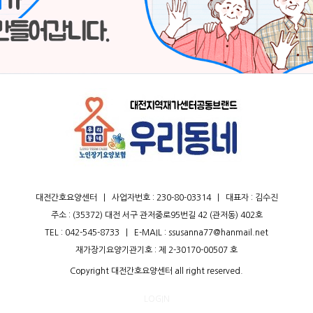
대전간호요양센터
|
사업자번호 : 230-80-03314
|
대표자 : 김수진
주소 : (35372) 대전 서구 관저중로95번길 42 (관저동) 402호
TEL :
042-545-8733
|
E-MAIL : ssusanna77@hanmail.net
재가장기요양기관기호 : 제 2-30170-00507 호
Copyright 대전간호요양센터 all right reserved.
LOGIN