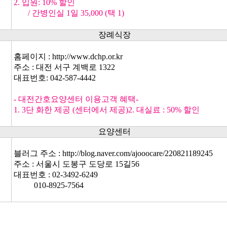
2. 입원: 10% 할인
/ 간병인실 1일 35,000 (택 1)
장례식장
홈페이지 :
http://www.dchp.or.kr
주소 : 대전 서구 계백로 1322
대표번호: 042-587-4442
- 대전간호요양센터 이용고객 혜택-
1. 3단 화한 제공 (센터에서 제공)2. 대실료 : 50% 할인
요양센터
블러그 주소 :
http://blog.naver.com/ajooocare/220821189245
주소 : 서울시 도봉구 도당로 15길56
대표번호 : 02-3492-6249
010-8925-7564