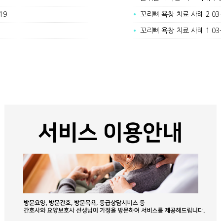
19
꼬리뼈 욕창 치료 사례 2
03
꼬리뼈 욕창 치료 사례 1
03