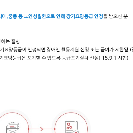
 치매,중풍 등 노인성질환으로 인해 장기요양등급 인정
을 받으신 분
 정하는 질병
 장기요양등급이 인정되면
장애인 활동지원 신청 또는 급여가 제한됨.(
 장기요양등급은
포기할 수 있도록 등급포기절차 신설('15.9.1 시행)