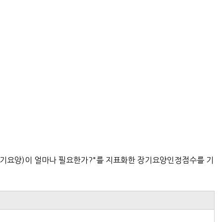
(장기요양)이 얼마나 필요한가?"를 지표화한 장기요양인정점수를 기