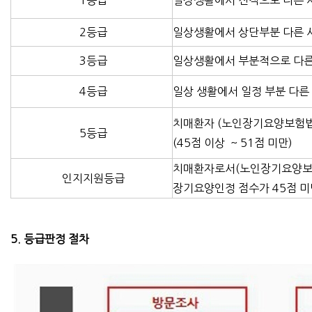
1등급
일상생활에서 전적으로 다른 사
2등급
일상생활에서 상단부분 다른 사람
3등급
일상생활에서 부분적으로 다른 사
4등급
일상 생활에서 일정 부분 다른 
치매환자 (노인장기요양보험법 
5등급
(45점 이상 ~ 51점 미만)
치매환자로서(노인장기요양보험
인지지원등급
장기요양인정 점수가 45점 미
5. 등급판정 절차