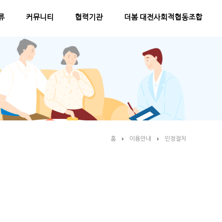
류
커뮤니티
협력기관
더봄 대전사회적협동조합
홈
이용안내
인정절차