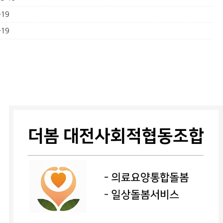
-19
-19