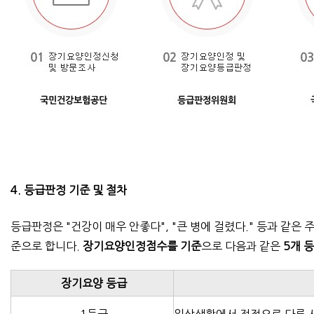
4. 등급판정
기준
및 절차
등급판정은 "건강이 매우 안좋다", "큰 병에 걸렸다." 등과 
준으로 합니다.
장기요양인정점수
를 기준
으로 다음과 같은
5
개 
장기요양 등급