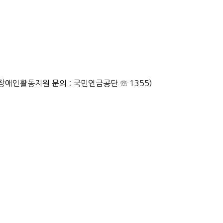
장애인활동지원 문의 : 국민연금공단 ☏ 1355)